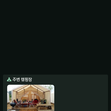
주변 캠핑장