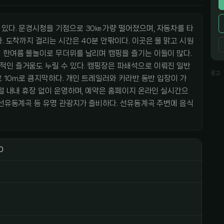
 있다. 문경시청을 기점으로 30㎞가량 떨어졌으며, 자동차를 타
. 도착까지 걸리는 시간은 40분 안팎이다. 이곳은 물 맑고 시원
 한여름 물놀이로 무더위를 날리며 캠핑을 즐기는 이들이 많다.
적인 즐거움도 누릴 수 있다. 캠핑장은 파쇄석으로 이뤄진 일반
광고
로 10m로 큼지막하다. 개인 트레일러와 카라반 동반 입장이 가
계절 내내 휴장 없이 운영하며, 예약은 홈페이지 온라인 실시간으
 선유동계곡 등 유명 관광지가 즐비하다. 선유동계곡 주변에 음식
0