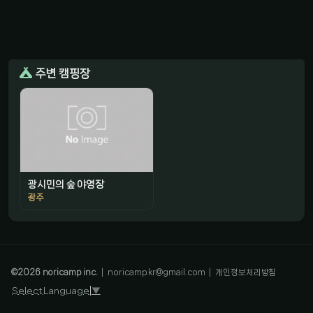
주변 캠핑장
광시민의 숲 야영장
광주
감성 캠핑 큐레이터
진짜 감성은, 나를 아는 것
©
2026
noricamp inc.
|
noricamp.kr@gmail.com
|
개인정보처리방침
Select Language
▼