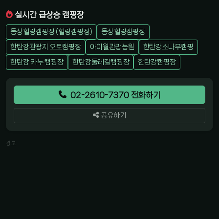
실시간 급상승 캠핑장
동상힐링캠핑장 (힐링캠핑장)
동상힐링캠핑장
한탄강관광지 오토캠핑장
아이월관광농원
한탄강소나무캠핑
한탄강 카누 캠핑장
한탄강둘레길캠핑장
한탄강캠핑장
02-2610-7370 전화하기
공유하기
광고