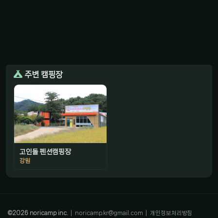
주변 캠핑장
고인돌 펜션캠핑장
강원
감성 캠핑 큐레이터
진짜 감성은, 나를 아는 것
©
2026
noricamp inc.
|
noricamp.kr@gmail.com
|
개인정보처리방침