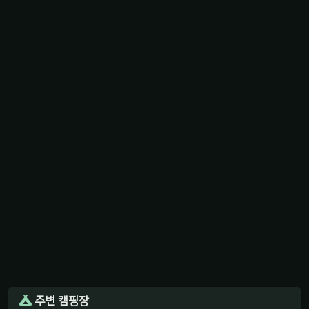
주변 캠핑장