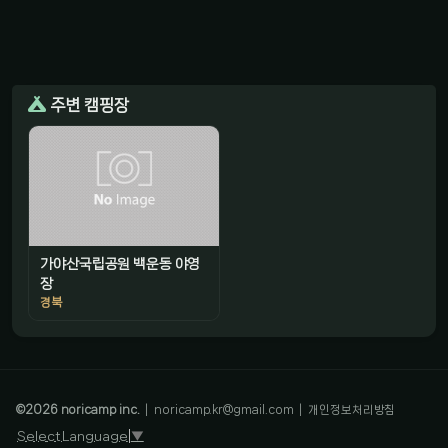
주변 캠핑장
가야산국립공원 백운동 야영
장
경북
감성 캠핑 큐레이터
진짜 감성은, 나를 아는 것
©
2026
noricamp inc.
|
noricamp.kr@gmail.com
|
개인정보처리방침
Select Language
▼