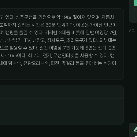
 있다. 성주군청을 기점으로 약 19㎞ 떨어져 있으며, 자동차
 도착까지 걸리는 시간은 30분 안팎이다. 이곳은 가야산 인근에
광고
 캠핑을 즐길 수 있다. 카라반 3대를 비롯해 일반 야영장 7면,
, 냉난방기, TV, 냉장고, 취사도구, 조리도구가 있다. 외부에는
 활용할 수 있다. 일반 야영장 7면 가운데 5면은 잔디, 2면
세로 6m이다. 화로대, 전기, 무선인터넷을 사용할 수 있다. 캠
내에 닭백숙, 유황오리백숙, 파전, 막걸리 등을 판매하는 식당이