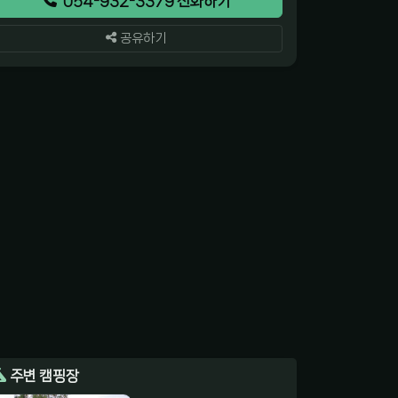
054-932-3379 전화하기
공유하기
주변 캠핑장