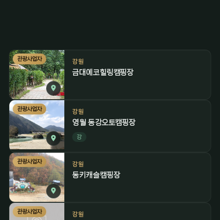
관광사업자
강원
금대에코힐링캠핑장
관광사업자
강원
영월 동강오토캠핑장
강
관광사업자
강원
동키캐슬캠핑장
관광사업자
강원