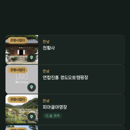
관광사업자
전남
천황사
관광사업자
전남
연합진흥 경도오토캠핑장
관광사업자
전남
피아골야영장
산,숲,계곡