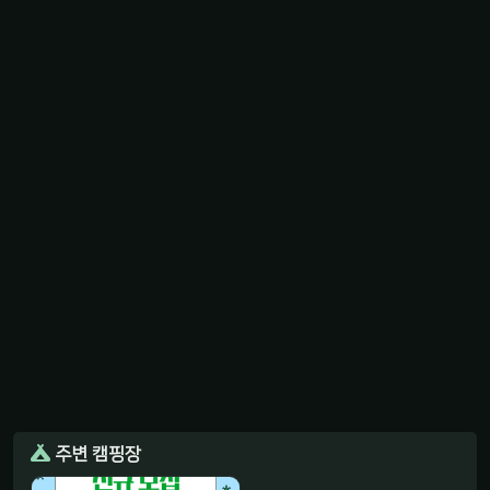
주변 캠핑장