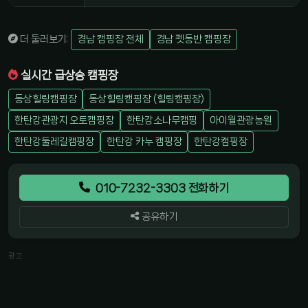
더 둘러보기:
경남 캠핑장 전체
경남 펫동반 캠핑장
실시간 급상승 캠핑장
동상힐링캠핑장
동상힐링캠핑장 (힐링캠핑장)
한탄강관광지 오토캠핑장
한탄강소나무캠핑
아이월관광농원
한탄강둘레길캠핑장
한탄강 카누 캠핑장
한탄강캠핑장
010-7232-3303 전화하기
공유하기
광고