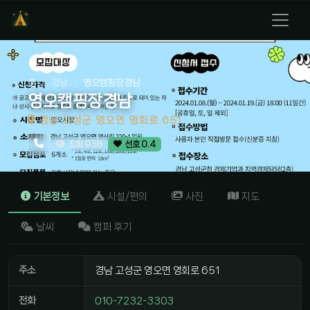
홈
경남
영오캠핑장경남
영오캠핑장경남
경남 고성군 영오면 영회로 651
조회 938
선호 0.4
기본정보
시설/편의
사진
지도
날씨
캠퍼 후기
주소
경남 고성군 영오면 영회로 651
전화
010-7232-3303