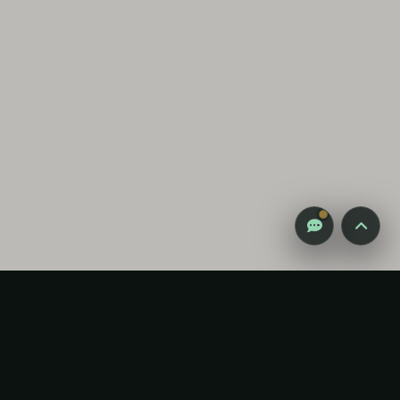
감성 캠핑 큐레이터
진짜 감성은, 나를 아는 것
Select Language
▼