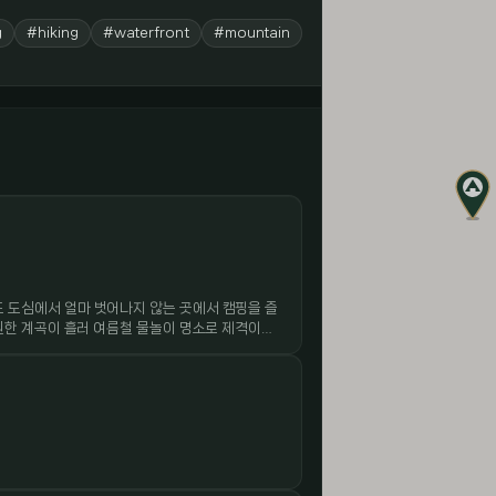
g
#hiking
#waterfront
#mountain
 도심에서 얼마 벗어나지 않는 곳에서 캠핑을 즐
원한 계곡이 흘러 여름철 물놀이 명소로 제격이다.
져 있다. 캠핑장 면적은 그렇게 넓지 않지만 완
로의 자연을 즐길 수 있는 곳이다. 여름철 계곡으
려가는 계단도 잘 마련돼 있어 즐기기 좋다. 부
당일 피크닉 장소로도 인기다.