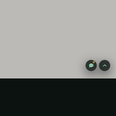
감성 캠핑 큐레이터
진짜 감성은, 나를 아는 것
Select Language
▼